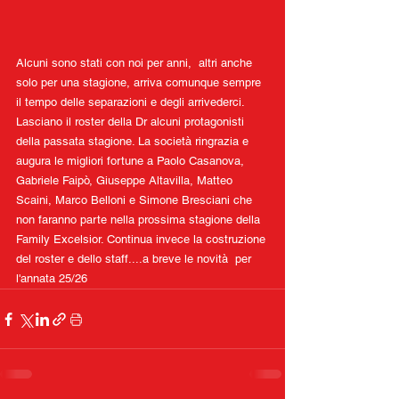
Alcuni sono stati con noi per anni,  altri anche 
solo per una stagione, arriva comunque sempre 
il tempo delle separazioni e degli arrivederci. 
Lasciano il roster della Dr alcuni protagonisti 
della passata stagione. La società ringrazia e 
augura le migliori fortune a Paolo Casanova, 
Gabriele Faipò, Giuseppe Altavilla, Matteo 
Scaini, Marco Belloni e Simone Bresciani che 
non faranno parte nella prossima stagione della 
Family Excelsior. Continua invece la costruzione 
del roster e dello staff....a breve le novità  per 
l'annata 25/26