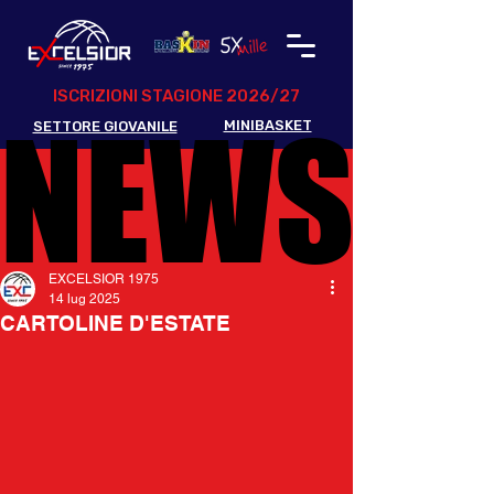
ISCRIZIONI STAGIONE 2026/27
NEWS
NEWS
MINIBASKET
SETTORE GIOVANILE
EXCELSIOR 1975
14 lug 2025
CARTOLINE D'ESTATE