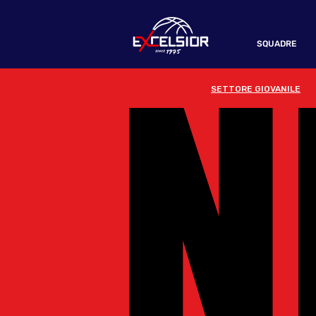
N
N
SQUADRE
SETTORE GIOVANILE