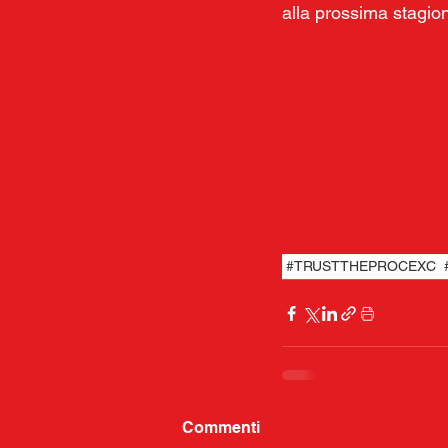
alla prossima stagion
#TRUSTTHEPROCEXC
Commenti