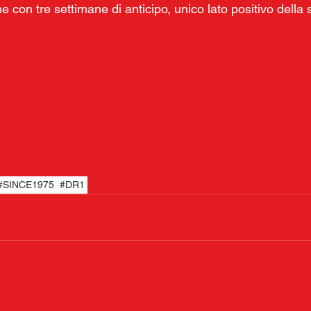
e con tre settimane di anticipo, unico lato positivo della 
#SINCE1975
#DR1