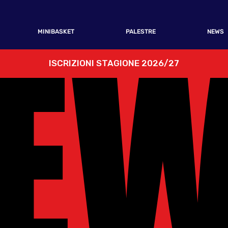
E
E
MINIBASKET
PALESTRE
NEWS
ISCRIZIONI STAGIONE 2026/27