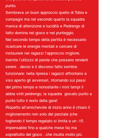
punto.
Sembrava un buon approccio quello di Tobia e 
compagni ma nel secondo quarto la squadra 
manca di attenzione e lucidità e Pedrengo di 
fatto domina nel gioco e nel punteggio.
Nel secondo tempo della partita è necessario 
ricaricare le energie mentali e cercare di 
instaurare nei ragazzi l’approccio migliore, 
tramite l’utilizzo di parole che possano renderli 
sereni , decisi e il discorso fatto sembra 
funzionare: nella ripresa i ragazzi affrontano a 
viso aperto gli avversari, ritornando sui passi 
del primo tempo e nonostante i mini tempi li 
abbia vinti pedrengo, la squadra  giocato punto a 
punto tutto il resto della gara!
Rispetto all’amichevole di inizio anno è chiaro il 
miglioramento non solo del parziale (che 
togliendo il tempo regalato si limita a un -15 
impensabile fino a qualche mese fa) ma 
soprattutto del gioco , che risulta molto più 