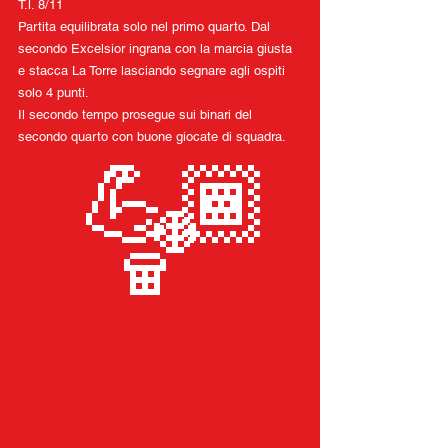
T.l. 8/11
Partita equilibrata solo nel primo quarto. Dal 
secondo Excelsior ingrana con la marcia giusta 
e stacca La Torre lasciando segnare agli ospiti 
solo 4 punti. 
Il secondo tempo prosegue sui binari del 
secondo quarto con buone giocate di squadra.
 💪🏾
🏀