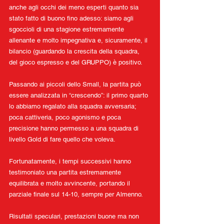
anche agli occhi dei meno esperti quanto sia 
stato fatto di buono fino adesso: siamo agli 
sgoccioli di una stagione estremamente 
allenante e molto impegnativa e, sicuramente, il 
bilancio (guardando la crescita della squadra, 
del gioco espresso e del GRUPPO) è positivo.
Passando ai piccoli dello Small, la partita può 
essere analizzata in “crescendo”: il primo quarto 
lo abbiamo regalato alla squadra avversaria; 
poca cattiveria, poco agonismo e poca 
precisione hanno permesso a una squadra di 
livello Gold di fare quello che voleva.
Fortunatamente, i tempi successivi hanno 
testimoniato una partita estremamente 
equilibrata e molto avvincente, portando il 
parziale finale sul 14-10, sempre per Almenno.
Risultati speculari, prestazioni buone ma non 