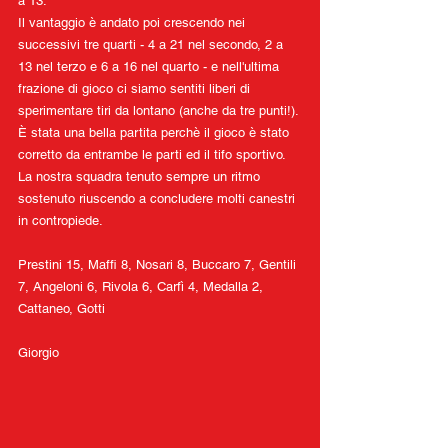
a 13.
Il vantaggio è andato poi crescendo nei 
successivi tre quarti - 4 a 21 nel secondo, 2 a 
13 nel terzo e 6 a 16 nel quarto - e nell'ultima 
frazione di gioco ci siamo sentiti liberi di 
sperimentare tiri da lontano (anche da tre punti!).
È stata una bella partita perchè il gioco è stato 
corretto da entrambe le parti ed il tifo sportivo. 
La nostra squadra tenuto sempre un ritmo 
sostenuto riuscendo a concludere molti canestri 
in contropiede.
Prestini 15, Maffi 8, Nosari 8, Buccaro 7, Gentili 
7, Angeloni 6, Rivola 6, Carfì 4, Medalla 2, 
Cattaneo, Gotti
Giorgio