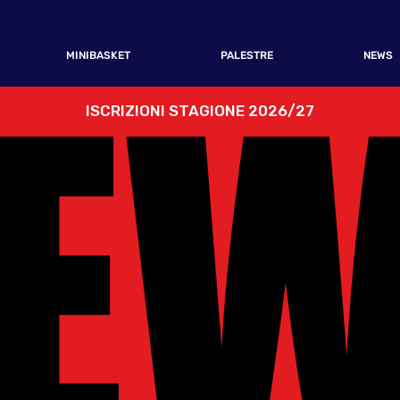
E
E
MINIBASKET
PALESTRE
NEWS
ISCRIZIONI STAGIONE 2026/27