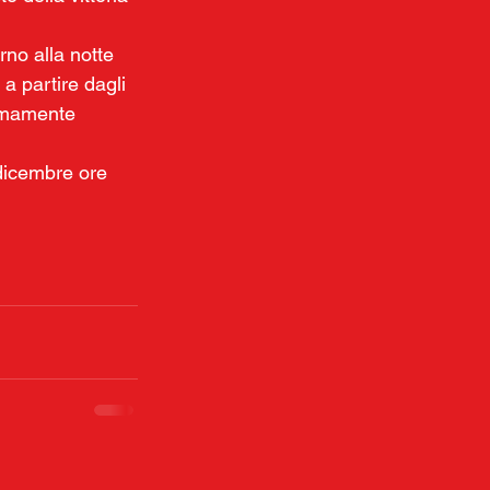
rno alla notte 
a partire dagli 
remamente 
 dicembre ore 