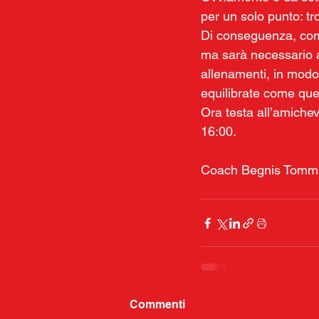
per un solo punto: tro
Di conseguenza, come 
ma sarà necessario au
allenamenti, in modo 
equilibrate come que
Ora testa all’amichev
16:00.
Coach Begnis Tomm
Commenti