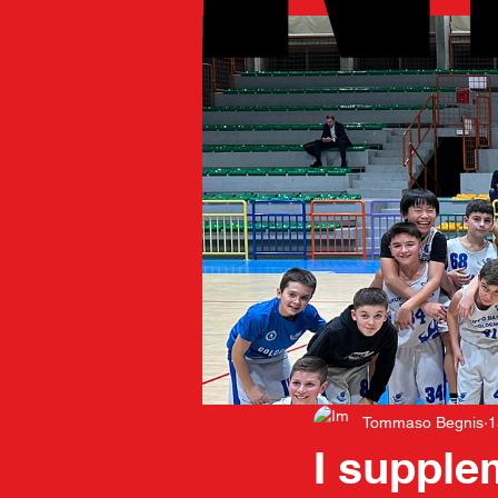
Tommaso Begnis
1
I supple