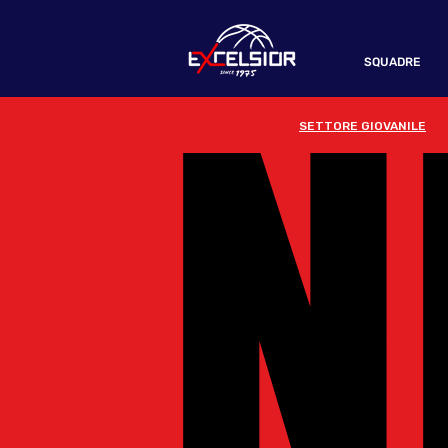
N
N
SQUADRE
SETTORE GIOVANILE