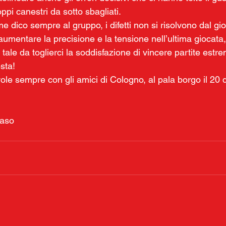
ppi canestri da sotto sbagliati.
dico sempre al gruppo, i difetti non si risolvono dal gio
mentare la precisione e la tensione nell’ultima giocata, 
tale da toglierci la soddisfazione di vincere partite est
sta!
ole sempre con gli amici di Cologno, al pala borgo il 20
aso