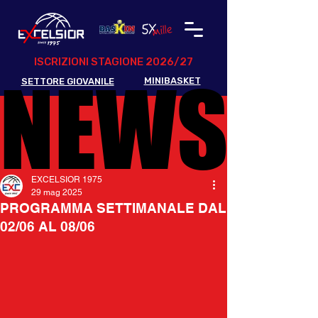
ISCRIZIONI STAGIONE 2026/27
NEWS
NEWS
MINIBASKET
SETTORE GIOVANILE
EXCELSIOR 1975
29 mag 2025
PROGRAMMA SETTIMANALE DAL
02/06 AL 08/06