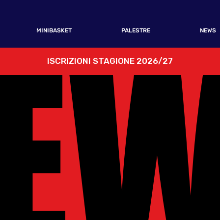
E
E
MINIBASKET
PALESTRE
NEWS
ISCRIZIONI STAGIONE 2026/27