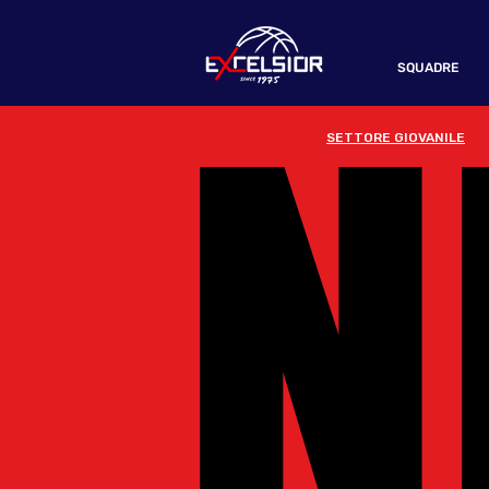
N
N
SQUADRE
SETTORE GIOVANILE