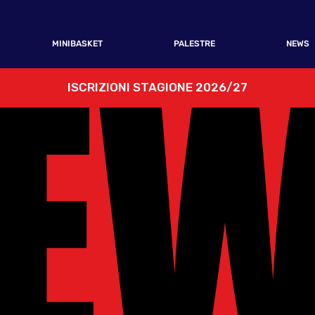
E
E
MINIBASKET
PALESTRE
NEWS
ISCRIZIONI STAGIONE 2026/27