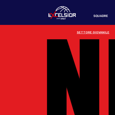
N
N
SQUADRE
SETTORE GIOVANILE