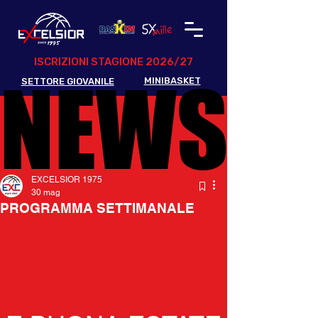
ISCRIZIONI STAGIONE 2026/27
NEWS
NEWS
MINIBASKET
SETTORE GIOVANILE
EXCELSIOR 1975
30 mag
PROGRAMMA SETTIMANALE