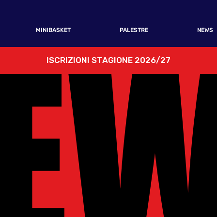
E
E
MINIBASKET
PALESTRE
NEWS
ISCRIZIONI STAGIONE 2026/27