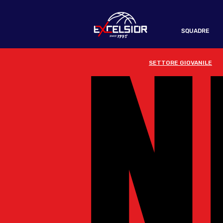
N
N
SQUADRE
SETTORE GIOVANILE