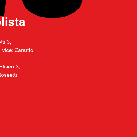
ista
ti 3, 
, vice: Zanutto 
Eliseo 3, 
Rossetti 