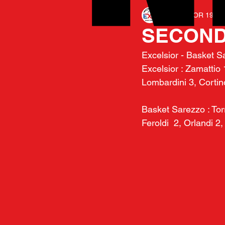
EXCELSIOR 1975
SECONDA
Excelsior - Basket Sa
Excelsior : Zamattio 1
Lombardini 3, Cortinov
Basket Sarezzo : Torr
Feroldi  2, Orlandi 2,