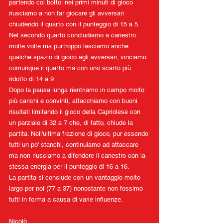
partendo col botto: nei primi minuti di gioco 
riusciamo a non far giocare gli avversari 
chiudendo il quarto con il punteggio di 15 a 5.
Nel secondo quarto concludiamo a canestro 
molte volte ma purtroppo lasciamo anche 
qualche spazio di gioco agli avversari; vinciamo 
comunque il quarto ma con uno scarto più 
ridotto di 14 a 9.
Dopo la pausa lunga rientriamo in campo molto 
più carichi e convinti, attacchiamo con buoni 
risultati limitando il gioco della Capriolese con 
un parziale di 32 a 7 che, di fatto, chiude la 
partita. Nell'ultima frazione di gioco, pur essendo 
tutti un po' stanchi, continuiamo ad attaccare 
ma non riusciamo a difendere il canestro con la 
stessa energia per il punteggio di 16 a 16.
La partita si conclude con un vantaggio molto 
largo per noi (77 a 37) nonostante non fossimo 
tutti in forma a causa di varie influenze.
Nicolò