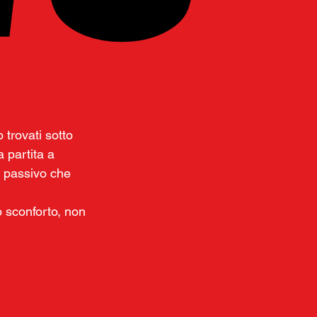
trovati sotto 
 partita a 
n passivo che 
o sconforto, non 