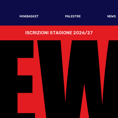
E
E
MINIBASKET
PALESTRE
NEWS
ISCRIZIONI STAGIONE 2026/27