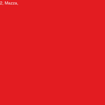
a 2, Mazza, 