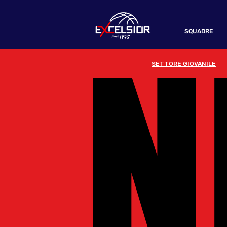
N
N
SQUADRE
SETTORE GIOVANILE