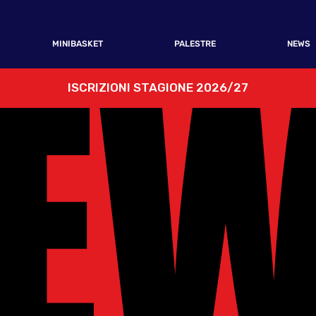
E
E
MINIBASKET
PALESTRE
NEWS
ISCRIZIONI STAGIONE 2026/27