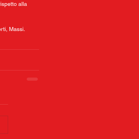
spetto alla 
rti, Massi.