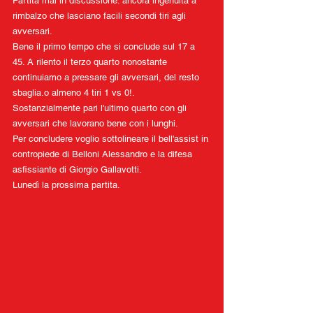
Partita mai in discussione: ancora ingenuità a 
rimbalzo che lasciano facili secondi tiri agli 
avversari.
Bene il primo tempo che si conclude sul 17 a 
45. A rilento il terzo quarto nonostante 
continuiamo a pressare gli avversari, del resto 
sbaglia.o almeno 4 tiri 1 vs 0!.
Sostanzialmente pari l'ultimo quarto con gli 
avversari che lavorano bene con i lunghi.
Per concludere voglio sottolineare il bell'assist in 
contropiede di Belloni Alessandro e la difesa 
asfissiante di Giorgio Gallavotti.
Lunedì la prossima partita.