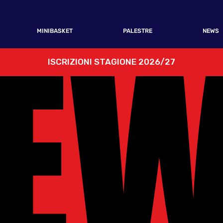
E
E
MINIBASKET
PALESTRE
NEWS
ISCRIZIONI STAGIONE 2026/27