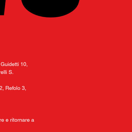
Guidetti 10, 
elli S.
2, Refolo 3, 
e e ritornare a 