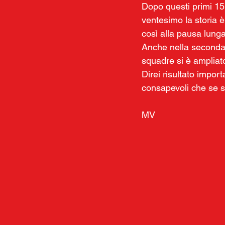
Dopo questi primi 15' 
ventesimo la storia è
così alla pausa lung
Anche nella seconda p
squadre si è ampliato 
Direi risultato import
consapevoli che se s
MV