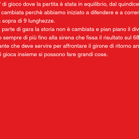
di gioco dove la partita è stata in equilibrio, dal quindic
 cambiata perchè abbiamo iniziato a difendere e a correr
a sopra di 9 lunghezze.
arte di gara la storia non è cambiata e pian piano il diva
sempre di più fino alla sirena che fissa il risultato sul 6
ante che deve servire per affrontare il girone di ritorno a
i gioca insieme si possono fare grandi cose.