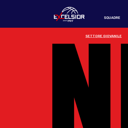
N
N
SQUADRE
SETTORE GIOVANILE