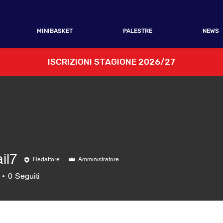
MINIBASKET
PALESTRE
NEWS
ISCRIZIONI STAGIONE 2026/27
il7
Redattore
Amministratore
0
Seguiti