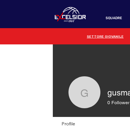
SQUADRE
SETTORE GIOVANILE
gusma
gusmail7
0
Follower
Profile