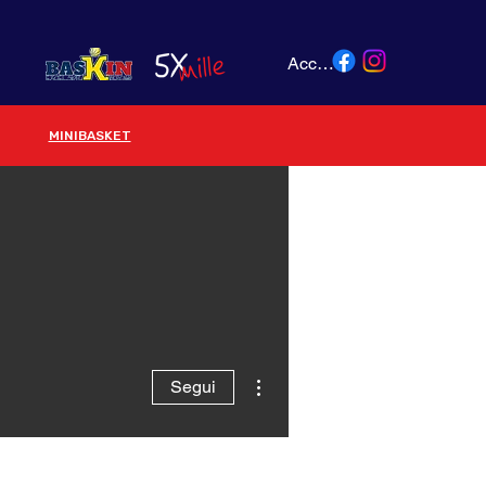
Accedi
MINIBASKET
Altre azioni
Segui