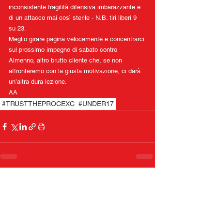
inconsistente fragilità difensiva imbarazzante e 
di un attacco mai così sterile - N.B. tiri liberi 9 
su 23.
Meglio girare pagina velocemente e concentrarci 
sul prossimo impegno di sabato contro 
Almenno, altro brutto cliente che, se non 
affronteremo con la giusta motivazione, ci darà 
un’altra dura lezione.
AA
#TRUSTTHEPROCEXC
#UNDER17
Commenti