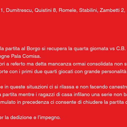
1, Dumitrescu, Quistini 8, Romele, Stabilini, Zambetti 2, S
a partita al Borgo si recupera la quarta giornata vs C.B.
sogne Pala Comisa.
ori a referto ma detta mancanza ormai consolidata non s
rte con i primi due quarti giocati con grande personalità 
in queste situazioni ci si rilassa e non facendo canestro
 partita mentre i ragazzi di casa infilano una serie non ba
umulato in precedenza ci consente di chiudere la partita 
per la dedizione e l’impegno.