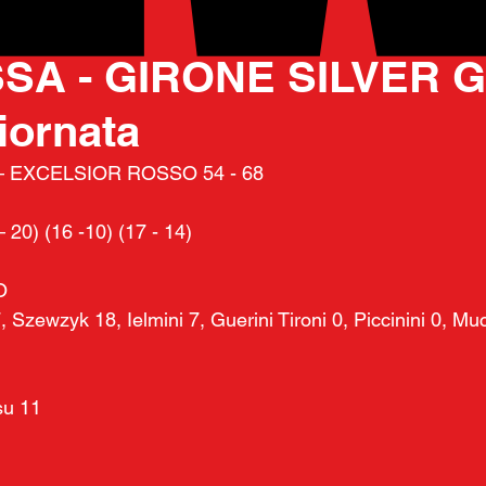
025
SA - GIRONE SILVER G
iornata
– EXCELSIOR ROSSO 54 - 68
– 20) (16 -10) (17 - 14)
O
 Szewzyk 18, Ielmini 7, Guerini Tironi 0, Piccinini 0, Muc
 su 11