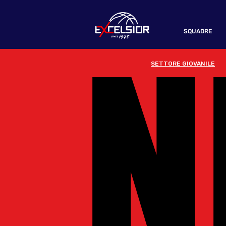
N
N
SQUADRE
SETTORE GIOVANILE