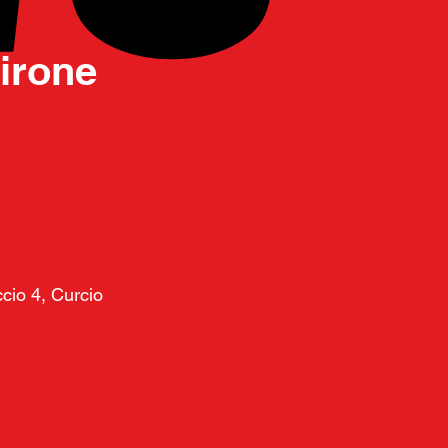
irone
cio 4, Curcio 