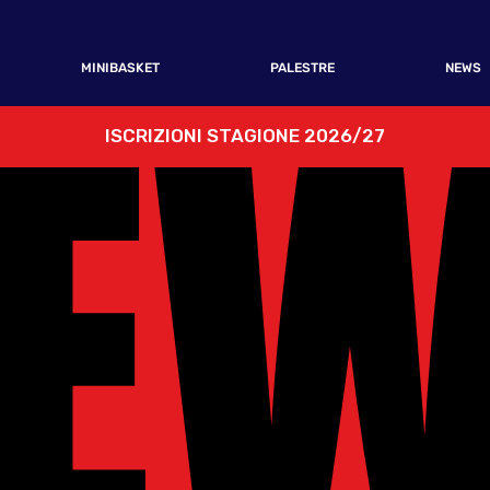
E
E
MINIBASKET
PALESTRE
NEWS
ISCRIZIONI STAGIONE 2026/27